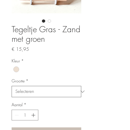
Tegeltje Gras - Zand
met groen
Prijs
€ 15,95
Kleur
*
Grootte
*
Aantal
*