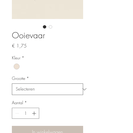
Ooievaar
Prijs
€ 1,75
Kleur
*
Grootte
*
Aantal
*
In winkelwagen