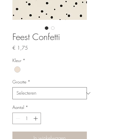
Feest Confetti
Prijs
€ 1,75
Kleur
*
Grootte
*
Aantal
*
In winkelwagen