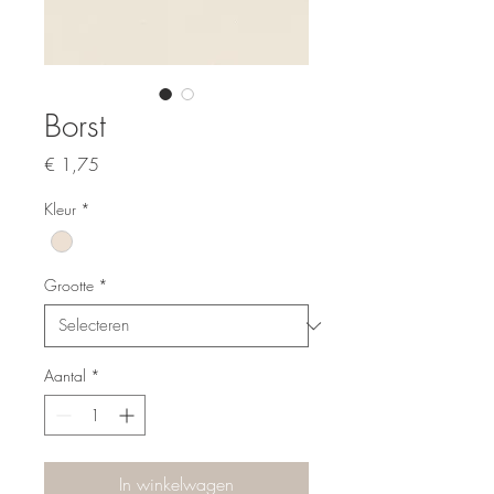
Borst
Prijs
€ 1,75
Kleur
*
Grootte
*
Aantal
*
In winkelwagen