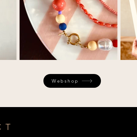
Webshop
CT